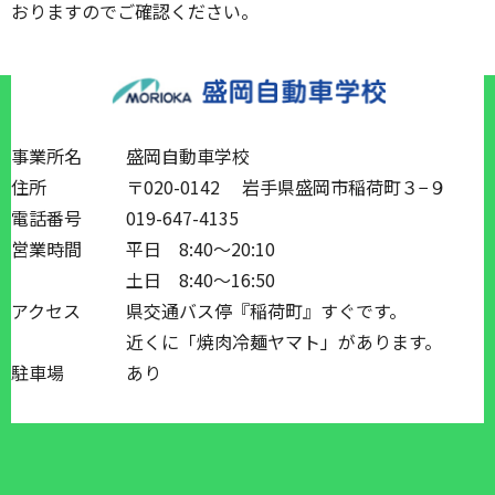
おりますのでご確認ください。
事業所名
盛岡自動車学校
住所
〒020-0142 岩手県盛岡市稲荷町３−９
電話番号
019-647-4135
営業時間
平日 8:40～20:10
土日 8:40～16:50
アクセス
県交通バス停『稲荷町』すぐです。
近くに「焼肉冷麺ヤマト」があります。
駐車場
あり