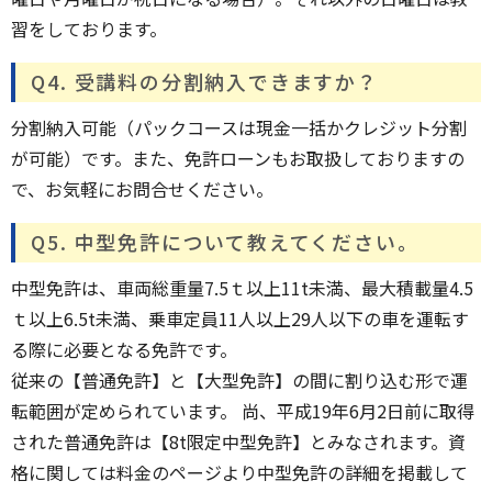
習をしております。
Q4. 受講料の分割納入できますか？
分割納入可能（パックコースは現金一括かクレジット分割
が可能）です。また、免許ローンもお取扱しておりますの
で、お気軽にお問合せください。
Q5. 中型免許について教えてください。
中型免許は、車両総重量7.5ｔ以上11t未満、最大積載量4.5
ｔ以上6.5t未満、乗車定員11人以上29人以下の車を運転す
る際に必要となる免許です。
従来の【普通免許】と【大型免許】の間に割り込む形で運
転範囲が定められています。 尚、平成19年6月2日前に取得
された普通免許は【8t限定中型免許】とみなされます。資
格に関しては料金のページより中型免許の詳細を掲載して