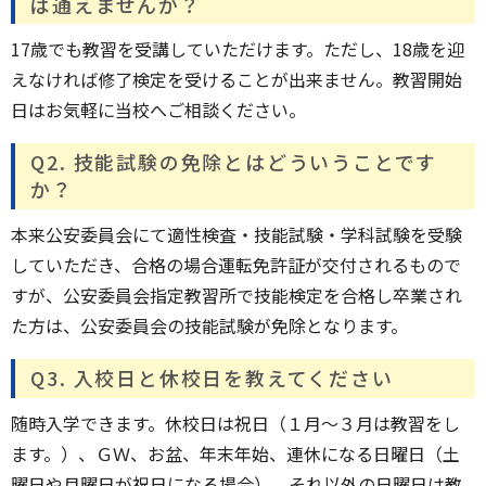
ば通えませんか？
17歳でも教習を受講していただけます。ただし、18歳を迎
えなければ修了検定を受けることが出来ません。教習開始
日はお気軽に当校へご相談ください。
Q2. 技能試験の免除とはどういうことです
か？
本来公安委員会にて適性検査・技能試験・学科試験を受験
していただき、合格の場合運転免許証が交付されるもので
すが、公安委員会指定教習所で技能検定を合格し卒業され
た方は、公安委員会の技能試験が免除となります。
Q3. 入校日と休校日を教えてください
随時入学できます。休校日は祝日（１月～３月は教習をし
ます。）、ＧＷ、お盆、年末年始、連休になる日曜日（土
曜日や月曜日が祝日になる場合）。それ以外の日曜日は教