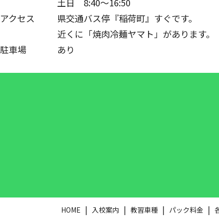
土日 8:40～16:50
アクセス
県交通バス停『稲荷町』すぐです。
近くに「焼肉冷麺ヤマト」があります。
駐車場
あり
HOME
入校案内
教習車種
パック料金