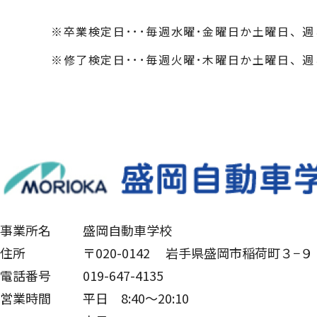
※卒業検定日･･･毎週水曜･金曜日か土曜日、
※修了検定日･･･毎週火曜･木曜日か土曜日、
事業所名
盛岡自動車学校
住所
〒020-0142 岩手県盛岡市稲荷町３−９
電話番号
019-647-4135
営業時間
平日 8:40～20:10